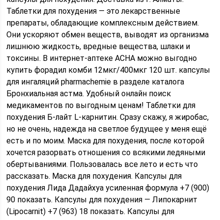
Таблетки для похудения — это лекарственные
препараты, обладающие комплексным действием.
Они ускоряют обмен веществ, выводят из организма
лишнюю жидкость, вредные вещества, шлаки и
токсины. В интернет-аптеке АСНА можно выгодно
купить форадил комби 12мкг/400мкг 120 шт. капсулы
для ингаляций pharmachemie в разделе каталога
Бронхиальная астма. Удобный онлайн поиск
медикаментов по выгодным ценам! Таблетки для
похудения Б-лайт L-карнитин. Сразу скажу, я жиробас,
но не очень, надежда на светлое будущее у меня ещё
есть и по моим. Маска для похудения, после которой
хочется разорвать отношения со всякими ледяными
обертываниями. Пользовалась все лето и есть что
рассказать. Маска для похудения. Капсулы для
похудения Лида Дадайхуа усиленная формула +7 (900)
90 показать. Капсулы для похудения — Липокарнит
(Lipocarnit) +7 (963) 18 показать. Капсулы для