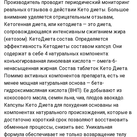
Производитель проводит периодический мониторинг
реальных отзывов о действии Кето диеты. Большое
внимание уделяется отрицательным отзывам,.
Кетогенная диета, или кетодиета — это диета,
сопровождающаяся интенсивным сжиганием жира
(кетозом). КетоДиета cостав. Определяется
эффективность Кетодиеты составом капсул. Они
содержат в себе 4 натуральных компонента:
конъюгированная линолевая кислота — омега-6-
ненасыщенная жирная. Состав таблеток Кето Диета.
Помимо активных компонентов препарата, есть не
менее мощная натуральная основа — бета-
гидроксимасляная кислота (ВНП). Ее добывают из
кокосового масла, семян льна, чиа, плодов авокадо.
Капсулы Кето Диета для похудения основаны на
компонентах натурального происхождения, которые в
достаточно короткий срок позволяют восстановить
обменные процессы, снизить вес. Уникальная
формула обеспечивает не только возвращение телу