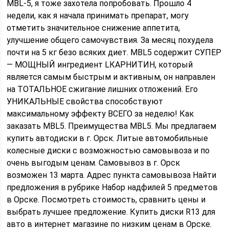
MBL-5, я тоже захотела попробовать. Прошло 4
недели, как я начала принимать препарат, могу
отметить значительное снижение аппетита,
улучшение общего самочувствия. За месяц похудела
почти на 5 кг безо всяких диет. MBL5 содержит СУПЕР
— МОЩНЫЙ ингредиент LКАРНИТИН, который
является самым быстрым и активным, он направлен
на ТОТАЛЬНОЕ сжигание лишних отложений. Его
УНИКАЛЬНЫЕ свойства способствуют
максимальному эффекту ВСЕГО за неделю! Как
заказать MBL5. Преимущества MBL5. Мы предлагаем
купить автодиски в г. Орск. Литые автомобильные
колесные диски с возможностью самовывоза и по
очень выгодым ценам. Самовывоз в г. Орск
возможен 13 марта. Адрес пункта самовывоза Найти
предложения в рубрике Набор надфилей 5 предметов
в Орске. Посмотреть стоимость, сравнить цены и
выбрать лучшее предложение. Купить диски R13 для
авто в интернет магазине по низким ценам в Орске.