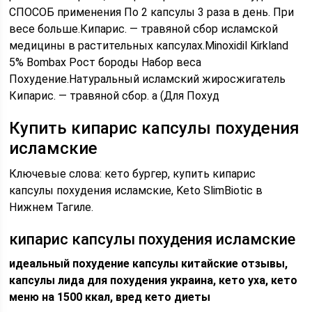
СПОСОБ применения По 2 капсулы 3 раза в день. При
весе больше.Кипарис. — травяной сбор исламской
медицины в растительных капсулах.Minoxidil Kirkland
5% Bombax Рост бороды Набор веса
Похудение.Натуральный исламский жиросжигатель
Кипарис. — травяной сбор. a (Для Похуд
Купить кипарис капсулы похудения
исламские
Ключевые слова: кето бургер, купить кипарис
капсулы похудения исламские, Keto SlimBiotic в
Нижнем Тагиле.
кипарис капсулы похудения исламские
идеальный похудение капсулы китайские отзывы,
капсулы лида для похудения украина, кето уха, кето
меню на 1500 ккал, вред кето диеты