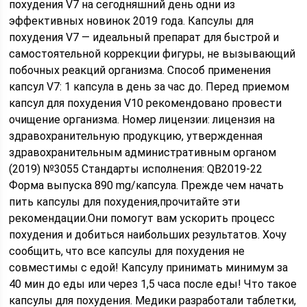
похудения V7 на сегодняшний день одни из
эффективных новинок 2019 года. Капсулы для
похудения V7 — идеальный препарат для быстрой и
самостоятельной коррекции фигуры, не вызывающий
побочных реакций организма. Способ применения
капсул V7: 1 капсула в день за час до. Перед приемом
капсул для похудения V10 рекомендовано провести
очищение организма. Номер лицензии: лицензия на
здравохранительную продукцию, утвержденная
здравохранительным административным органом
(2019) №3055 Стандарты исполнения: QB2019-22
Форма выпуска 890 mg/капсула. Прежде чем начать
пить капсулы для похудения,прочитайте эти
рекомендации.Они помогут вам ускорить процесс
похудения и добиться наибольших результатов. Хочу
сообщить, что все капсулы для похудения не
совместимы с едой! Капсулу принимать минимум за
40 мин до еды или через 1,5 часа после еды! Что такое
капсулы для похудения. Медики разработали таблетки,