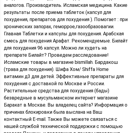
аналогов. Производитель. Исламская медицина. Какие
результаты после приема таблеток (капсул для
похудения, препаратов для похудения ). Помогает : при
хронических запорах, геморрое,газообразовагии.
Главная Таблетки и капсулы для похудения. Арабская
смесь для похудения Арафат. Рекомендуемые. Билайт
для похудения 96 капсул. Можно ли худеть на
препарате Билайт? Проведем расследование!
Исламские товары в магазине bismillah. Бардакош
(трава для похудения). Шифа Хом/ Shiffa Home
витамин д3 для детей. Эффективные препараты для
похудения с доставкой по Москве и России.
Растительные средства для похудения (бады)
безвредные в мусульманском интернет магазине
Баракат в Москве. Вы владелец сайта? Информация о
причинах блокировки была выслана на Ваш
контактный E-mail. Также Вы можете связаться с
нашей службой технической поддержки с помощью