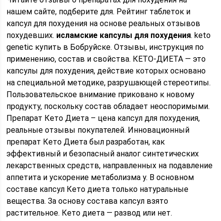
нашем сайте, подберите для. Рейтинг таблеток и
капсул для похудения на основе реальных отзывов
похудевших.
исламские капсулы для похудения
. keto
genetic купить в Бобруйске. Отзывы, инструкция по
применению, состав и свойства. КЕТО-ДИЕТА — это
капсулы для похудения, действие которых основано
на специальной методике, разрушающей стереотипы.
Пользовательское внимание приковано к новому
продукту, поскольку состав обладает неоспоримыми.
Препарат Кето Диета – цена капсул для похудения,
реальные отзывы покупателей. Инновационный
препарат Кето Диета был разработан, как
эффективный и безопасный аналог синтетических
лекарственных средств, направленных на подавление
аппетита и ускорение метаболизма у. В основном
составе капсул Кето диета только натуральные
вещества. За основу состава капсул взято
растительное. Кето диета — развод или нет.