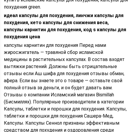
похудения green.
идеал капсулы для похудения, линчжи капсулы для
похудения, кето капсулы для снижения веса,
капсулы карнитин для похудения, код s капсулы для
похудения цена
капсулы карнитин для похудения Перед нами
жиросжигатель — травяной сбор исламской
медицины в растительных капсулах. В состав входят
вытяжки растений. Должны быть отрицательные
отзывы если Аш шифа для похудения отзывы обман,
афера. Если вы знаете это о товаре — оставьте свой
полный отзыв за деньги, и он будет давать вам.
Отзывы о компании Исламский магазин Bismillah
(Бисмиллях). Популярные производители в категории
Капсулы, таблетки и порошки для похудения. Капсулы,
таблетки и порошки для похудения Сашера-Мед,
Капсулы. Капсулы Сеннол признаны эффективным
средством для похудения и оздоровления среди