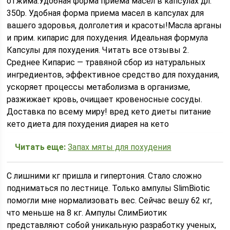
отжима.Удобная форма приема масел в капсулах дл.
350р. Удобная форма приема масел в капсулах для
вашего здоровья, долголетия и красоты!Масла арганы
и прим. кипарис для похудения. Идеальная формула
Капсулы для похудения. Читать все отзывы 2.
Среднее Кипарис — травяной сбор из натуральных
ингредиентов, эффективное средство для похудания,
ускоряет процессы метаболизма в организме,
разжижает кровь, очищает кровеносные сосуды.
Доставка по всему миру! вред кето диеты питание
кето диета для похудения диарея на кето
Читать еще:
Запах мяты для похудения
С лишними кг пришла и гипертония. Стало сложно
подниматься по лестнице. Только ампулы SlimBiotic
помогли мне нормализовать вес. Сейчас вешу 62 кг,
что меньше на 8 кг. Ампулы СлимБиотик
представляют собой уникальную разработку ученых,