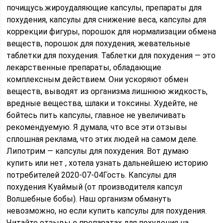
почищусь.жироудаляющие капсулы, препараты для
похудения, капсулы для снижение веса, капсулы для
коррекции фигуры, порошок для нормализации обмена
веществ, порошок для похудения, жевательные
таблетки для похудения. Таблетки для похудения — это
лекарственные препараты, обладающие
комплексным действием. Они ускоряют обмен
веществ, выводят из организма лишнюю жидкость,
вредные вещества, шлаки и токсины. Худейте, не
бойтесь пить капсулы, главное не увеличивать
рекомендуемую. Я думала, что все эти отзывы
сплошная реклама, что этих людей на самом деле.
Липотрим — капсулы для похудения. Вот думаю
купить или нет , хотела узнать дальнейшею историю
потребителей 2020-07-04Гость. Капсулы для
похудения Куаймый (от производителя капсул
Волшебные бобы). Наш организм обмануть
невозможно, но если купить капсулы для похудения.
Читайте отзывы о препаратах для похудения на