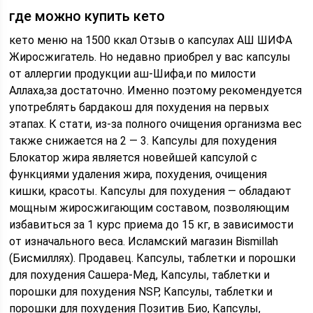
где можно купить кето
кето меню на 1500 ккал Отзыв о капсулах АШ ШИФА
Жиросжигатель. Но недавно приобрел у вас капсулы
от аллергии продукции аш-Шифа,и по милости
Аллаха,за достаточно. Именно поэтому рекомендуется
употреблять бардакош для похудения на первых
этапах. К стати, из-за полного очищения организма вес
также снижается на 2 — 3. Капсулы для похудения
Блокатор жира является новейшей капсулой с
функциями удаления жира, похудения, очищения
кишки, красоты. Капсулы для похудения — обладают
мощным жиросжигающим составом, позволяющим
избавиться за 1 курс приема до 15 кг, в зависимости
от изначального веса. Исламский магазин Bismillah
(Бисмиллях). Продавец. Капсулы, таблетки и порошки
для похудения Сашера-Мед, Капсулы, таблетки и
порошки для похудения NSP, Капсулы, таблетки и
порошки для похудения Позитив Био, Капсулы,