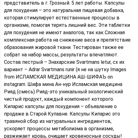
представитель в г. Грозный. 5 лет работы. Капсулы
для похудения – это натуральная пищевая добавка,
которая стимулирует естественные процессы в
организме, помогая терять лишний вес. Эти таблетки
для похудения не имеют аналогов, так как Сложная
комплексная работа на снижение веса и препятствие
образования жировой ткани. Тестирован также ее
собрат на набор массы, результаты впечатляют.
Состав пестрый – Знахарские Svartmans letur, сх их
вариант – Adrar Svartmans runir (я не на шутку Images
from ИСЛАМСКАЯ МЕДИЦИНА АШ-ШИФАЪ on
instagram. Шифа мина Ан-нур Исламская медицина
Рияд (смесь) Рияд-это уникальный экологический
чистый продукт, каждый компонент которого.
Кипарис капсулы для похудения – объявление о
продаже в Старой Купавне. Капсулы Кипарис это
травяной сбор из натуральных ингредиентов,
ускоряет процессы метаболизма в организме,
разжижает кровь, очищает кровеносные сосуды!