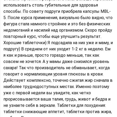
использовать столь губительные для здоровья
способы. По совету подруги приобрела капсулы MBL-
5. После курса применения, визуально было видно, что
фигура стала намного стройнее и это без физических
недомоганий и насилий над организмом. Скоро пройду
повторный курс, чтобы еще улучшить результат.
Хорошие таблеточки) Я подсадила на них уже и маму, и
подругу) В среднем от них уходит 1-2 кг в неделю. Ем
я как и раньше, просто гораздо меньше, так как
совсем не хочется. А у мамы даже снизился уровень
сахара! Так что производитель не обманывает, когда
говорит о нормализации уровня глюкозы в крови.
Действует комплексно, точечно сжигая жир сначала в
наиболее труднодоступных местах. Именно поэтому
уже с первой недели вы увидите, как четко
прорисовывается ваша талия, грудь, живот и бедра и
не узнаете себя в зеркале. Таблетки для похудения:
таблетки снижающие аппетит, таблетки против жира,