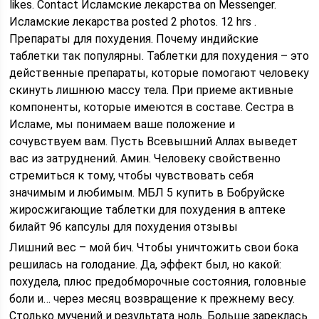
likes. Contact Исламские лекарства on Messenger.
Исламские лекарства posted 2 photos. 12 hrs .
Препараты для похудения. Почему индийские
таблетки так популярны. Таблетки для похудения – это
действенные препараты, которые помогают человеку
скинуть лишнюю массу тела. При приеме активные
компоненты, которые имеются в составе. Сестра в
Исламе, мы понимаем ваше положение и
сочувствуем вам. Пусть Всевышний Аллах выведет
вас из затруднений. Амин. Человеку свойственно
стремиться к тому, чтобы чувствовать себя
значимым и любимым. МБЛ 5 купить в Бобруйске
жиросжигающие таблетки для похудения в аптеке
билайт 96 капсулы для похудения отзывы
Лишний вес – мой бич. Чтобы уничтожить свои бока
решилась на голодание. Да, эффект был, но какой:
похудела, плюс предобморочные состояния, головные
боли и… через месяц возвращение к прежнему весу.
Столько мучений и результата ноль. Больше зареклась