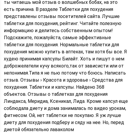
ты читаешь мой отзыв о волшебных бобах, на это
есть причина. В разделе Таблетки для похудения
представлены отзывы посетителей сайта. Лучшие
таблетки для похудения, рейтинг. Читайте полезную
информацию и делитесь собственным опытом!
Подскажите, пожалуйста, самые эффективные
таблетки для похудения. Нормальные таблетки для
похудения можно купить в аптеках, там хотя бы все. Я
худею принимая капсулы Билайт. Хоть и пишут о нем
доброжелатели кучу всякого,так от зависисти или от
непонимая.Типа я не пью потому что боюсь. Написать
отзыв. Отзывы › Красота и здоровье › Средства для
похудения. Таблетки и капсулы. Найдено 368
объектов. Отзывы о таблетках для похудения
Линдакса, Меридиа, Ксеникал, Лида. Кроме капсул еще
соблюдала диету и дома занималась по видео урокам,
фитнесом. Ой, нет таблетки не покупаю. Я уж лучше
диету для похудения подберу и сяду на нее. Но, перед
диетой обязательно лаваколом