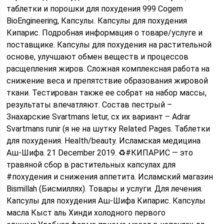
таблетки и порошки для похудения 999 Cogem
BioEngineering, Капсулы. Капсулы для похудения
Кипарис. Подробная информация о товаре/услуге и
поставщике. Капсулы для похудения на растительной
основе, улучшают обмен веществ и процессов
расщепления жиров. Сложная комплексная работа на
снижение веса и препятствие образования жировой
ткани. Тестирован также ее собрат на набор массы,
результаты впечатляют. Состав пестрый –
Знахарские Svartmans letur, сх их вариант – Adrar
Svartmans runir (я не на шутку Related Pages. Таблетки
для похудения. Health/beauty. Исламская медицина
Аш-Шифа. 21 December 2019. ♻#КИПАРИС — это
травяной сбор в растительных капсулах для
#похудения и снижения аппетита. Исламский магазин
Bismillah (Бисмиллях). Товары и услуги. Для лечения.
Капсулы для похудения Аш-Шифа Кипарис. Капсулы
масла Кыст аль Хинди холодного первого