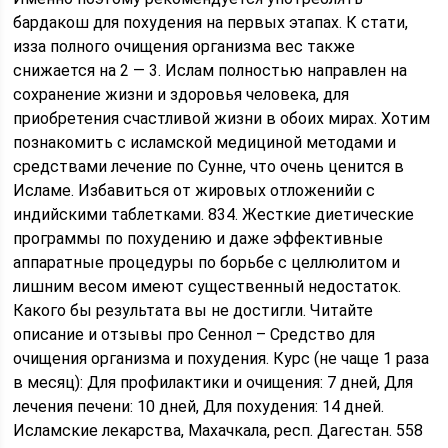
бардакош для похудения на первых этапах. К стати,
изза полного очищения организма вес также
снижается на 2 — 3. Ислам полностью направлен на
сохранение жизни и здоровья человека, для
приобретения счастливой жизни в обоих мирах. Хотим
познакомить с исламской медициной методами и
средствами лечение по Сунне, что очень ценится в
Исламе. Избавиться от жировых отложенийи с
индийскими таблетками. 834. Жесткие диетические
программы по похудению и даже эффективные
аппаратные процедуры по борьбе с целлюлитом и
лишним весом имеют существенный недостаток.
Какого бы результата вы не достигли. Читайте
описание и отзывы про Сеннол – Средство для
очищения организма и похудения. Курс (не чаще 1 раза
в месяц): Для профилактики и очищения: 7 дней, Для
лечения печени: 10 дней, Для похудения: 14 дней.
Исламские лекарства, Махачкала, респ. Дагестан. 558