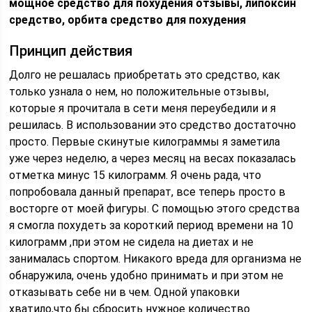
мощное средство для похудения отзывы, липоксин
средство, орбита средство для похудения
Принцип действия
Долго не решалась приобретать это средство, как
только узнала о нем, но положительные отзывы,
которые я прочитала в сети меня переубедили и я
решилась. В использовании это средство достаточно
просто. Первые скинутые килограммы я заметила
уже через неделю, а через месяц на весах показалась
отметка минус 15 килограмм. Я очень рада, что
попробовала данный препарат, все теперь просто в
восторге от моей фигуры. С помощью этого средства
я смогла похудеть за короткий период времени на 10
килограмм ,при этом не сидела на диетах и не
занималась спортом. Никакого вреда для организма не
обнаружила, очень удобно принимать и при этом не
отказывать себе ни в чем. Одной упаковки
хватило,что бы сбросить нужное количество