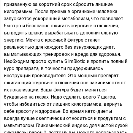
призванную за короткий срок сбросить лишние
килограммы. После приема в организме человека
запускается ускоренный метаболизм, что позволяет
быстро и безопасно сжигать жировые отложения,
выводить шлаки, вырабатывать дополнительную
энергию. Мечта о красивой фигуре станет
реальностью для каждого без изнуряющих диет,
выматывающих тренировок и вреда для здоровья.
Необходим просто купить SlimBiotic и пропить полный
курс препарата, в точности придерживаясь
инструкции производителя. Это мощный препарат,
сжигающий жировые отложения вне зависимости от
их локализации. Ваша фигура будет меняться
буквально на глазах. Надо сделать всего 7 шагов,
чтобы избавиться от лишних килограммов, вернуть
себе красоту и здоровье. Во время кето-диеты
всегда лучше скептически относиться к продуктам с
мальтитолом. Гликемический индекс для чистой сухой
сукралозы равен 0, поэтому вы можете использовать