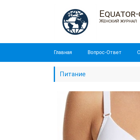
Equator-
Женский журнал
Главная
Вопрос-Ответ
О
Питание