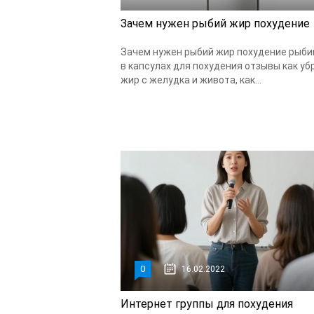
Зачем нужен рыбий жир похудение
Зачем нужен рыбий жир похудение рыби
в капсулах для похудения отзывы как уб
жир с желудка и живота, как...
0
16.02.2022
Интернет группы для похудения