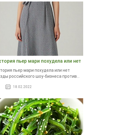
ктория пьер мари похудела или нет
тория пьер мари похудела или нет
зды российского шоу-бизнеса против...
18.02.2022