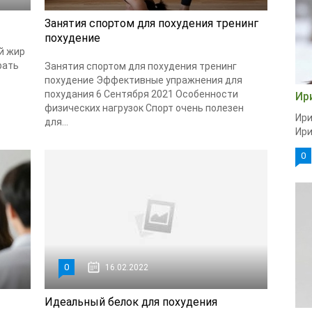
Занятия спортом для похудения тренинг
похудение
й жир
рать
Занятия спортом для похудения тренинг
похудение Эффективные упражнения для
похудания 6 Сентября 2021 Особенности
Ир
физических нагрузок Спорт очень полезен
Ири
для...
Ири
0
0
16.02.2022
Идеальный белок для похудения