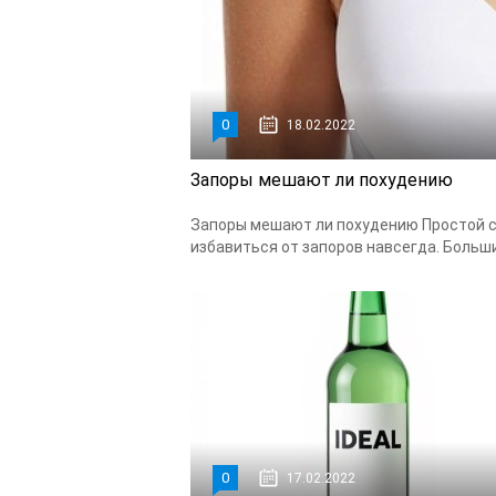
0
18.02.2022
Запоры мешают ли похудению
Запоры мешают ли похудению Простой с
избавиться от запоров навсегда. Больш
0
17.02.2022