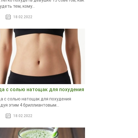
 легко похудеть девушке 15 советов, как
удеть тем, кому...
18.02.2022
да с солью натощак для похудения
а с солью натощак для похудения
дуя этим 4 бриллиантовым...
18.02.2022