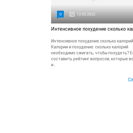
0
12.02.2022
Интенсивное похудение сколько ка
Интенсивное похудение сколько калори
Калории и похудение: сколько калорий
необходимо сжигать, чтобы похудеть? Е
составить рейтинг вопросов, которые в
и...
С