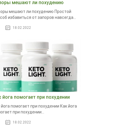
поры мешают ли похудению
оры мешают ли похудению Простой
соб избавиться от запоров навсегда...
18.02.2022
к йога помогает при похудении
 йога помогает при похудении Как йога
огает при похудении...
18.02.2022