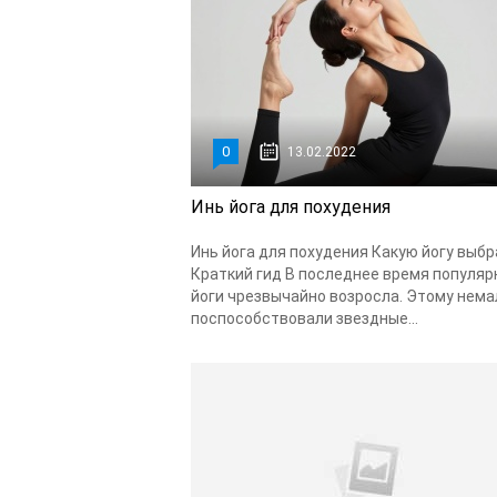
0
13.02.2022
Инь йога для похудения
Инь йога для похудения Какую йогу выбр
Краткий гид В последнее время популяр
йоги чрезвычайно возросла. Этому нема
поспособствовали звездные...