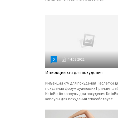
0
14.02.2022
Инъекции хгч для похудения
Инъекции хгч для похудения Таблетки д
похудения форум худеющих Принцип де
KetoBiotic капсулы для похудения KetoBi
капсулы для похудения способствует...