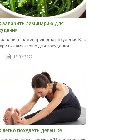
к заварить ламинарию для
худения
 заварить ламинарию для похудения Как
арить ламинарию для похудения...
18.02.2022
к легко похудеть девушке