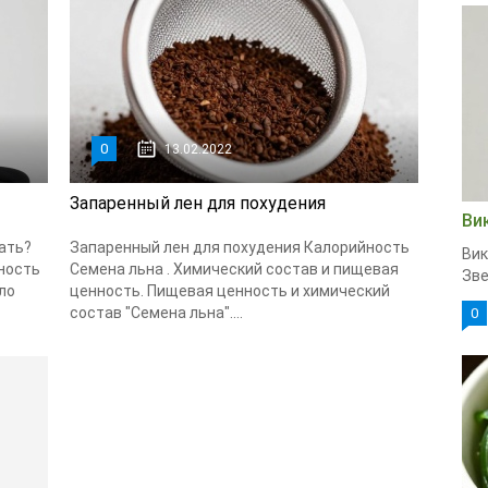
0
13.02.2022
Запаренный лен для похудения
Ви
ать?
Запаренный лен для похудения Калорийность
Вик
ность
Семена льна . Химический состав и пищевая
Зве
ло
ценность. Пищевая ценность и химический
состав "Семена льна"....
0