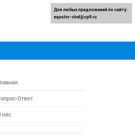
Для любых предложений по сайту:
equator-chel@cp9.ru
Главная
Вопрос-Ответ
О нас