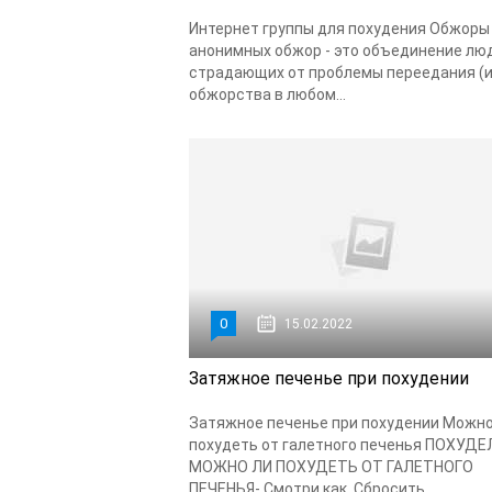
Интернет группы для похудения Обжоры
анонимных обжор - это объединение лю
страдающих от проблемы переедания (
обжорства в любом...
0
15.02.2022
Затяжное печенье при похудении
Затяжное печенье при похудении Можно
похудеть от галетного печенья ПОХУДЕ
МОЖНО ЛИ ПОХУДЕТЬ ОТ ГАЛЕТНОГО
ПЕЧЕНЬЯ- Смотри как. Сбросить...