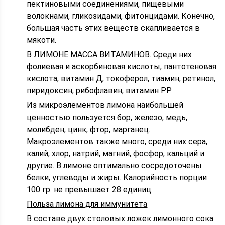
пектиновыми соединениями, пищевыми
волокнами, гликозидами, фитонцидами. Конечно,
большая часть этих веществ скапливается в
мякоти.
В ЛИМОНЕ МАССА ВИТАМИНОВ. Среди них
фолиевая и аскорбиновая кислоты, пантотеновая
кислота, витамин Д, токоферол, тиамин, ретинол,
пиридоксин, рибофлавин, витамин РР.
Из микроэлементов лимона наибольшей
ценностью пользуется бор, железо, медь,
молибден, цинк, фтор, марганец.
Макроэлементов также много, среди них сера,
калий, хлор, натрий, магний, фосфор, кальций и
другие. В лимоне оптимально сосредоточены
белки, углеводы и жиры. Калорийность порции
100 гр. не превышает 28 единиц.
Польза лимона для иммунитета
В составе двух столовых ложек лимонного сока