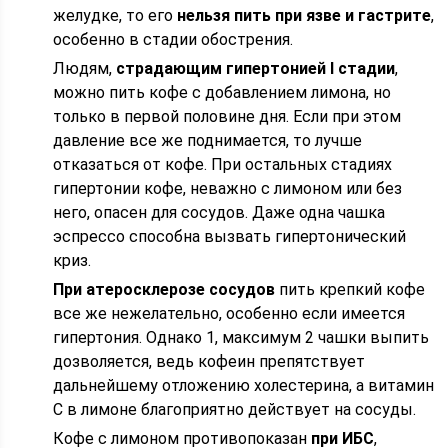
желудке, то его
нельзя пить при язве и гастрите
,
особенно в стадии обострения.
Людям,
страдающим гипертонией I стадии
,
можно пить кофе с добавлением лимона, но
только в первой половине дня. Если при этом
давление все же поднимается, то лучше
отказаться от кофе. При остальных стадиях
гипертонии кофе, неважно с лимоном или без
него, опасен для сосудов. Даже одна чашка
эспрессо способна вызвать гипертонический
криз.
При атеросклерозе сосудов
пить крепкий кофе
все же нежелательно, особенно если имеется
гипертония. Однако 1, максимум 2 чашки выпить
дозволяется, ведь кофеин препятствует
дальнейшему отложению холестерина, а витамин
С в лимоне благоприятно действует на сосуды.
Кофе с лимоном противопоказан
при ИБС
,