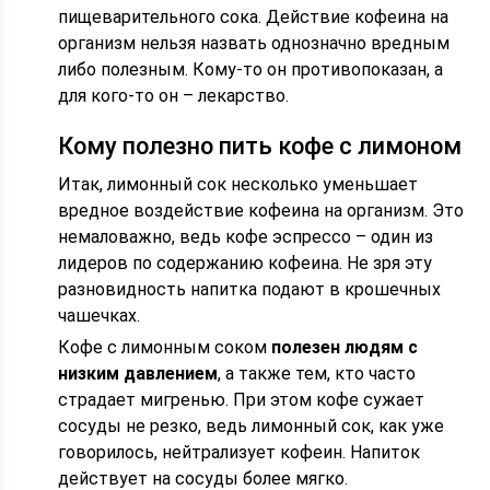
пищеварительного сока. Действие кофеина на
организм нельзя назвать однозначно вредным
либо полезным. Кому-то он противопоказан, а
для кого-то он – лекарство.
Кому полезно пить кофе с лимоном
Итак, лимонный сок несколько уменьшает
вредное воздействие кофеина на организм. Это
немаловажно, ведь кофе эспрессо – один из
лидеров по содержанию кофеина. Не зря эту
разновидность напитка подают в крошечных
чашечках.
Кофе с лимонным соком
полезен людям с
низким давлением
, а также тем, кто часто
страдает мигренью. При этом кофе сужает
сосуды не резко, ведь лимонный сок, как уже
говорилось, нейтрализует кофеин. Напиток
действует на сосуды более мягко.