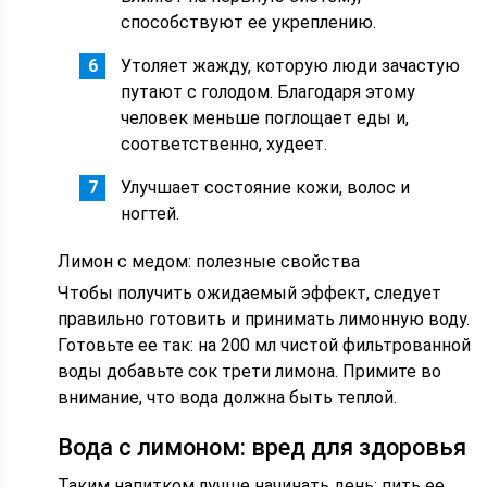
способствуют ее укреплению.
Утоляет жажду, которую люди зачастую
путают с голодом. Благодаря этому
человек меньше поглощает еды и,
соответственно, худеет.
Улучшает состояние кожи, волос и
ногтей.
Лимон с медом: полезные свойства
Чтобы получить ожидаемый эффект, следует
правильно готовить и принимать лимонную воду.
Готовьте ее так: на 200 мл чистой фильтрованной
воды добавьте сок трети лимона. Примите во
внимание, что вода должна быть теплой.
Вода с лимоном: вред для здоровья
Таким напитком лучше начинать день: пить ее