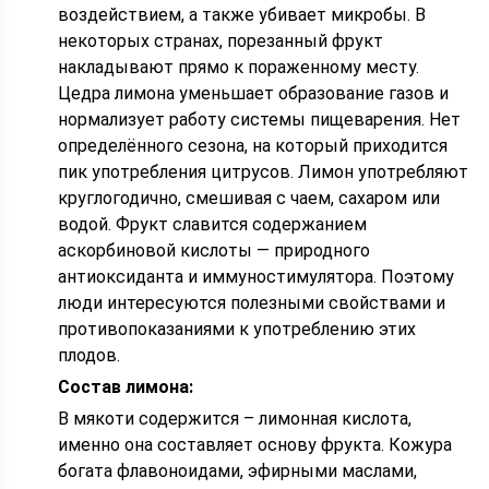
воздействием, а также убивает микробы. В
некоторых странах, порезанный фрукт
накладывают прямо к пораженному месту.
Цедра лимона уменьшает образование газов и
нормализует работу системы пищеварения. Нет
определённого сезона, на который приходится
пик употребления цитрусов. Лимон употребляют
круглогодично, смешивая с чаем, сахаром или
водой. Фрукт славится содержанием
аскорбиновой кислоты — природного
антиоксиданта и иммуностимулятора. Поэтому
люди интересуются полезными свойствами и
противопоказаниями к употреблению этих
плодов.
Состав лимона:
В мякоти содержится – лимонная кислота,
именно она составляет основу фрукта. Кожура
богата флавоноидами, эфирными маслами,