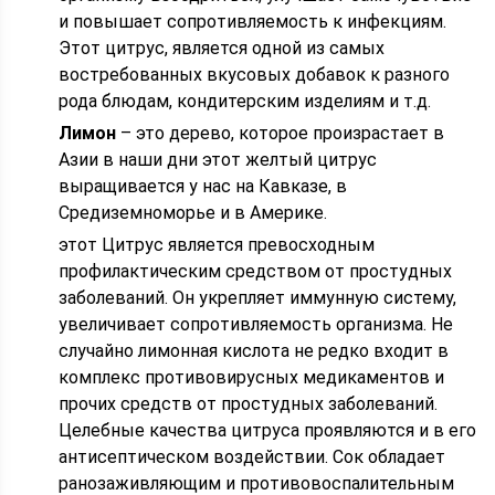
и повышает сопротивляемость к инфекциям.
Этот цитрус, является одной из самых
востребованных вкусовых добавок к разного
рода блюдам, кондитерским изделиям и т.д.
Лимон
– это дерево, которое произрастает в
Азии в наши дни этот желтый цитрус
выращивается у нас на Кавказе, в
Средиземноморье и в Америке.
этот Цитрус является превосходным
профилактическим средством от простудных
заболеваний. Он укрепляет иммунную систему,
увеличивает сопротивляемость организма. Не
случайно лимонная кислота не редко входит в
комплекс противовирусных медикаментов и
прочих средств от простудных заболеваний.
Целебные качества цитруса проявляются и в его
антисептическом воздействии. Сок обладает
ранозаживляющим и противовоспалительным