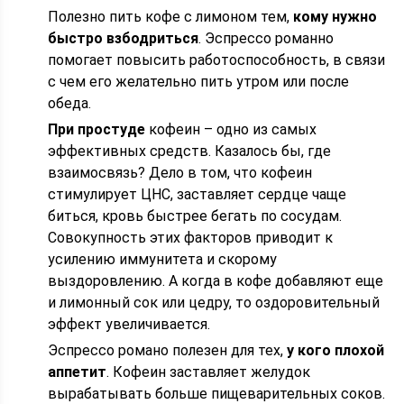
Полезно пить кофе с лимоном тем,
кому нужно
быстро взбодриться
. Эспрессо романно
помогает повысить работоспособность, в связи
с чем его желательно пить утром или после
обеда.
При простуде
кофеин – одно из самых
эффективных средств. Казалось бы, где
взаимосвязь? Дело в том, что кофеин
стимулирует ЦНС, заставляет сердце чаще
биться, кровь быстрее бегать по сосудам.
Совокупность этих факторов приводит к
усилению иммунитета и скорому
выздоровлению. А когда в кофе добавляют еще
и лимонный сок или цедру, то оздоровительный
эффект увеличивается.
Эспрессо романо полезен для тех,
у кого плохой
аппетит
. Кофеин заставляет желудок
вырабатывать больше пищеварительных соков.