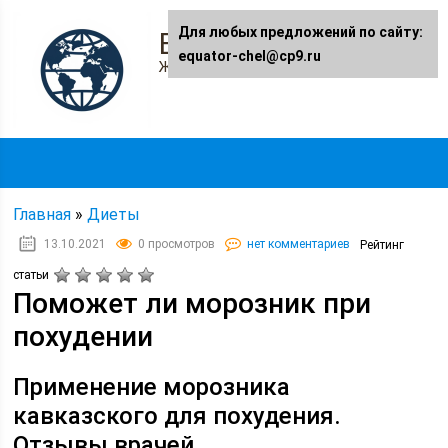
Для любых предложений по сайту:
Equator-chel.ru
equator-chel@cp9.ru
Женский журнал
Главная
»
Диеты
13.10.2021
0 просмотров
нет комментариев
Рейтинг
статьи
Поможет ли морозник при
похудении
Применение морозника
кавказского для похудения.
Отзывы врачей