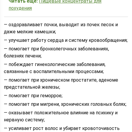
Читать еще:
Пищевые концентраты для
похудения
— оздоравливает почки, выводит из почек песок и
даже мелкие камешки;
— улучшает работу сердца и систему кровообращения;
— помогает при бронхолегочных заболеваниях,
болезнях печени;
— побеждает гинекологические заболевания,
связанные с воспалительными процессами;
— помогает при хроническом простатите, аденоме
предстательной железы;
— помогает при геморрое;
— помогает при мигрени, хронических головных болях;
— оказывает положительное влияние на психику и
нервную систему;
— усиливает рост волос и убирает кровоточивость