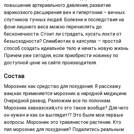
повышение артериального давления, развитие
варикозного расширения вен и гипертонии – вечных
спутников тучных людей. Болезни и последствия на
фоне лишнего веса можно перечислять до
бесконечности. Стоит ли страдать, кусать локти от
безысходности? Слимбиотик в капсулах — простой
способ создать идеальное тело и начать новую жизнь.
Причем уже сегодня, если приобрести новинку по
доступной цене на сайте производителя.
Состав
Морозник как средство для похудения. Я расскажу
вам,как применяется морозник в народной медицине.
Очередной развод. Разложим все по полочкам.
Морозник кавказский,что это такое вообще? Для чего
он нужен и как он выглядит!? Это были мои первые
вопросы. Морозник это травянистое растение. Кто
пил морозник для похудения? Поделитесь реальным