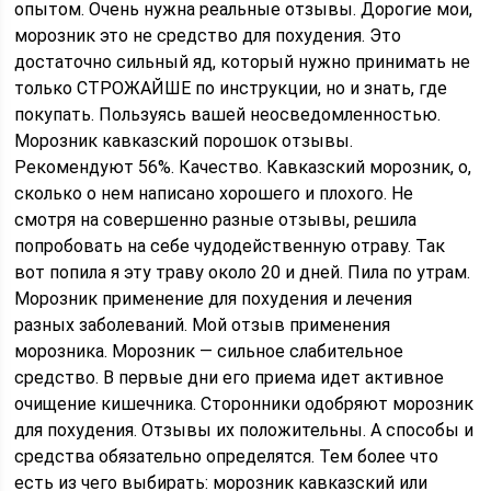
опытом. Очень нужна реальные отзывы. Дорогие мои,
морозник это не средство для похудения. Это
достаточно сильный яд, который нужно принимать не
только СТРОЖАЙШЕ по инструкции, но и знать, где
покупать. Пользуясь вашей неосведомленностью.
Морозник кавказский порошок отзывы.
Рекомендуют 56%. Качество. Кавказский морозник, о,
сколько о нем написано хорошего и плохого. Не
смотря на совершенно разные отзывы, решила
попробовать на себе чудодейственную отраву. Так
вот попила я эту траву около 20 и дней. Пила по утрам.
Морозник применение для похудения и лечения
разных заболеваний. Мой отзыв применения
морозника. Морозник — сильное слабительное
средство. В первые дни его приема идет активное
очищение кишечника. Сторонники одобряют морозник
для похудения. Отзывы их положительны. А способы и
средства обязательно определятся. Тем более что
есть из чего выбирать: морозник кавказский или