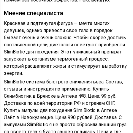
Мнение специалиста
Красивая и подтянутая фигура — мечта многих
девушек, однако привести свое тело в порядок
бывает очень и очень сложно. Чтобы скорее достичь
поставленной цели, диетологи советуют приобрести
SlimBiotic для похудения. Этот уникальный препарат
запускает в организме термогенный процесс,
который расщепляет жиры и стимулирует выработку
энергии.
SlimBiotic система быстрого снижения веса. Состав,
отзывы и инструкция по применению. Купить
Слимбиотик в Брянске в Аптеке №8. Цена: 99 руб.
Доставка по всей территории РФ и странам СНГ.
Купить ампулы для похудения Slim Biotic в Аптеке
Лайт в Новокузнецке. Цена 990 рублей. Доставка. С
ампулами SlimBiotic я не просто сбросила лишний груз
со своего тела, я будто заново родилась. Цена и где