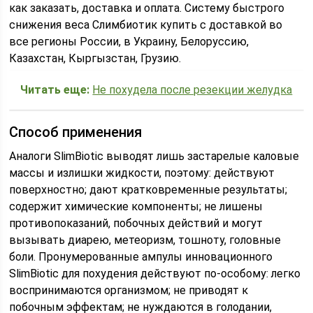
как заказать, доставка и оплата. Систему быстрого
снижения веса Слимбиотик купить с доставкой во
все регионы России, в Украину, Белоруссию,
Казахстан, Кыргызстан, Грузию.
Читать еще:
Не похудела после резекции желудка
Способ применения
Аналоги SlimBiotic выводят лишь застарелые каловые
массы и излишки жидкости, поэтому: действуют
поверхностно; дают кратковременные результаты;
содержит химические компоненты; не лишены
противопоказаний, побочных действий и могут
вызывать диарею, метеоризм, тошноту, головные
боли. Пронумерованные ампулы инновационного
SlimBiotic для похудения действуют по-особому: легко
воспринимаются организмом; не приводят к
побочным эффектам; не нуждаются в голодании,