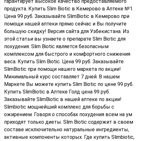
гарантирует высокое качество предоставляемого
продукта. Купить Slim Biotic в Кемерово в Аптеке №1.
Цена 99 руб. Заказывайте SlimBiotic в Кемерово при
помощи нашей аптеки прямо сейчас и Вы получите
большую скидку! Версия сайта для Узбекистана. Из
этой статьи вы узнаете о препарате Slim Biotic для
похудения. Slim Biotic является безопасным
комплексом для быстрого и комфортного снижения
веса. Купить Slim Biotic. Цена 99 руб. Заказывайте
SlimBiotic при помощи нашего маркета по акции!
Минимальный курс составляет 7 дней. В нашем
Маркете Вы можете купить Slim Biotic по цене 99 руб.
Купить SlimBiotic в Аптеке Голд цена 99 руб.
Заказывайте SlimBiotic в нашей аптеке по акции!
Slimbiotic мощнейший комплекс для борьбы с
ожирением. Говоря о способах похудения всем на ум
приходят только диеты. Slim Biotic содержит в своем
составе исключительно натуральные ингредиенты,
активные компоненты которых. Где купить Slimbiotic,