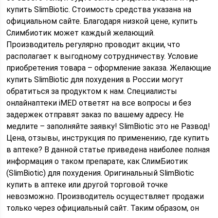
купить SlimBiotic. Стоимость средства указана на
официальном сайте. Благодаря низкой цене, купить
Слимбиотик может каждый желающий.
Производитель регулярно проводит акции, что
располагает к выгодному сотрудничеству. Условие
приобретения товара – оформление заказа. Желающие
купить SlimBiotic для похудения в России могут
обратиться за продуктом к нам. Специалисты
онлайнаптеки iMED ответят на все вопросы и без
задержек отправят заказ по вашему адресу. Не
медлите – заполняйте заявку! SlimBiotic это не Развод!
Цена, отзывы, инструкция по применению, где купить
в аптеке? В данной статье приведена наиболее полная
информация о таком препарате, как СлимБиотик
(SlimBiotic) для похудения. Оригинальный SlimBiotic
купить в аптеке или другой торговой точке
невозможно. Производитель осуществляет продажи
только через официальный сайт. Таким образом, он