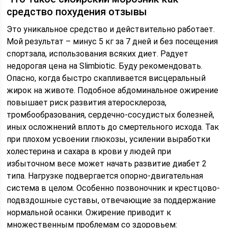
средство похудения отзывы
Это уникальное средство и действительно работает.
Мой результат – минус 5 кг за 7 дней и без посещения
спортзала, использования всяких диет. Радует
недорогая цена на Slimbiotic. Буду рекомендовать.
Опасно, когда быстро скапливается висцеральный
жирок на животе. Подобное абдоминальное ожирение
повышает риск развития атеросклероза,
тромбообразования, сердечно-сосудистых болезней,
иных осложнений вплоть до смертельного исхода. Так
при плохом усвоении глюкозы, усилении выработки
холестерина и сахара в крови у людей при
избыточном весе может начать развитие диабет 2
типа. Нагрузке подвергается опорно-двигательная
система в целом. Особенно позвоночник и крестцово-
подвздошные суставы, отвечающие за поддержание
нормальной осанки. Ожирение приводит к
множественным проблемам со здоровьем: