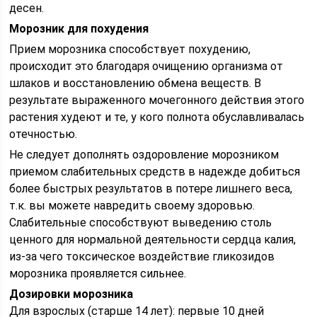
десен.
Морозник для похудения
Прием морозника способствует похудению,
происходит это благодаря очищению организма от
шлаков и восстановлению обмена веществ. В
результате выраженного мочегонного действия этого
растения худеют и те, у кого полнота обуславливалась
отечностью.
Не следует дополнять оздоровление морозником
приемом слабительных средств в надежде добиться
более быстрых результатов в потере лишнего веса,
т.к. вы можете навредить своему здоровью.
Слабительные способствуют выведению столь
ценного для нормальной деятельности сердца калия,
из-за чего токсическое воздействие гликозидов
морозника проявляется сильнее.
Дозировки морозника
Для взрослых (старше 14 лет): первые 10 дней