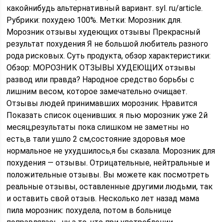
какойнибудь альтернативный вариант. syl. ru/article.
Рубрики: похудею 100%. Метки: Морозник для.
Морозник отзывы худеющих отзывы Прекрасный
результат похудения Я не большой любитель разного
рода рисковых. Суть продукта, обзор характеристики:
Обзор: МОРОЗНИК ОТЗЫВЫ ХУДЕЮЩИХ отзывы
развод или правда? Народное средство борьбы с
лишним весом, которое замечательно очищает.
Отзывы людей принимавших морозник. Нравится
Показать список оценивших. я пью морозник уже 2й
месяц,результаты пока слишком не заметны но
есть,в тали ушло 2 см,состояние здоровья мое
нормальное не ухудшилось,я бы сказала. Морозник для
похудения — отзывы. Отрицательные, нейтральные и
положительные отзывы. Вы можете как посмотреть
реальные отзывы, оставленные другими людьми, так
и оставить свой отзыв. Несколько лет назад мама
пила морозник: похудела, потом в больнице