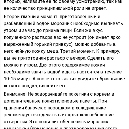
вторых, наливайте ее по своему усмотрению, так как
ее количество принципиальной роли не играет.
Второй главный момент: приготовленный и
разбавленный водой морозник необходимо выпивать
утром и за час до приема пищи. Если же вкус
полученного раствора вас не устроит (он имеет ярко
выраженный горький привкус), можно добавить в
него чайную ложку меда. Третий момент. К примеру,
вы не приготовили раствор с вечера. Сделать его
можно и утром. Для этого содержимое ложки
необходимо залить водой и дать настоятся в течение
10-15 минут. А после того как вы увидите образование
легкого осадка, выпейте его.
Внимание! Не заворачивайте пакетики с корнем в
дополнительные полиэтиленовые пакеты. При
хранении баночек с порошком в холодильнике
рекомендуется сделать в их крышках небольшие
отверстия. Это позволит обеспечить морозник
кавказский (применение и противопоказания этого