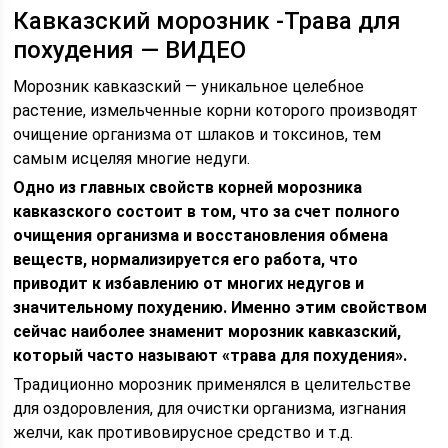
Кавказский морозник -Трава для
похудения — ВИДЕО
Морозник кавказский — уникальное целебное
растение, измельченные корни которого производят
очищение организма от шлаков и токсинов, тем
самым исцеляя многие недуги.
Одно из главных свойств корней морозника
кавказского состоит в том, что за счет полного
очищения организма и восстановления обмена
веществ, нормализируется его работа, что
приводит к избавлению от многих недугов и
значительному похудению. Именно этим свойством
сейчас наиболее знаменит морозник кавказский,
который часто называют «трава для похудения».
Традиционно морозник применялся в целительстве
для оздоровления, для очистки организма, изгнания
желчи, как противовирусное средство и т.д.