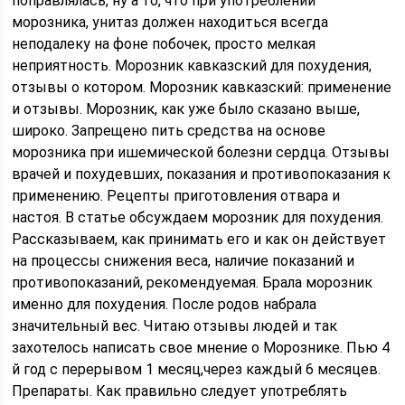
поправлялась, ну а то, что при употреблении
морозника, унитаз должен находиться всегда
неподалеку на фоне побочек, просто мелкая
неприятность. Морозник кавказский для похудения,
отзывы о котором. Морозник кавказский: применение
и отзывы. Морозник, как уже было сказано выше,
широко. Запрещено пить средства на основе
морозника при ишемической болезни сердца. Отзывы
врачей и похудевших, показания и противопоказания к
применению. Рецепты приготовления отвара и
настоя. В статье обсуждаем морозник для похудения.
Рассказываем, как принимать его и как он действует
на процессы снижения веса, наличие показаний и
противопоказаний, рекомендуемая. Брала морозник
именно для похудения. После родов набрала
значительный вес. Читаю отзывы людей и так
захотелось написать свое мнение о Морознике. Пью 4
й год с перерывом 1 месяц,через каждый 6 месяцев.
Препараты. Как правильно следует употреблять