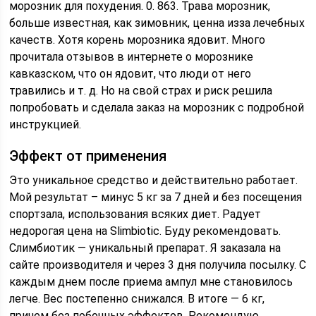
морозник для похудения. 0. 863. Трава морозник,
больше известная, как зимовник, ценна изза лечебных
качеств. Хотя корень морозника ядовит. Много
прочитала отзывов в интернете о морознике
кавказском, что он ядовит, что люди от него
травились и т. д. Но на свой страх и риск решила
попробовать и сделала заказ на морозник с подробной
инструкцией.
Эффект от применения
Это уникальное средство и действительно работает.
Мой результат – минус 5 кг за 7 дней и без посещения
спортзала, использования всяких диет. Радует
недорогая цена на Slimbiotic. Буду рекомендовать.
Слимбиотик — уникальный препарат. Я заказала на
сайте производителя и через 3 дня получила посылку. С
каждым днем после приема ампул мне становилось
легче. Вес постепенно снижался. В итоге — 6 кг,
причем без побочных эффектов. Рекомендую.