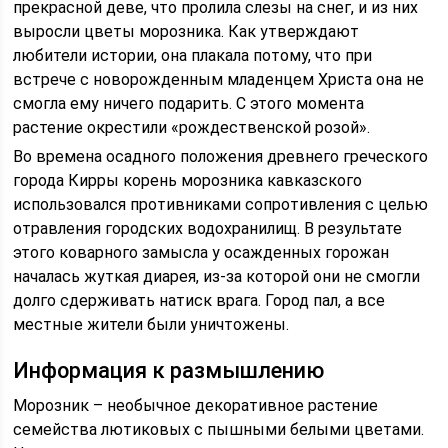
прекрасной деве, что пролила слезы на снег, и из них
выросли цветы морозника. Как утверждают
любители истории, она плакала потому, что при
встрече с новорожденным младенцем Христа она не
смогла ему ничего подарить. С этого момента
растение окрестили «рождественской розой».
Во времена осадного положения древнего греческого
города Кирры корень морозника кавказского
использовался противниками сопротивления с целью
отравления городских водохранилищ. В результате
этого коварного замысла у осажденных горожан
началась жуткая диарея, из-за которой они не смогли
долго сдерживать натиск врага. Город пал, а все
местные жители были уничтожены.
Информация к размышлению
Морозник – необычное декоративное растение
семейства лютиковых с пышными белыми цветами.