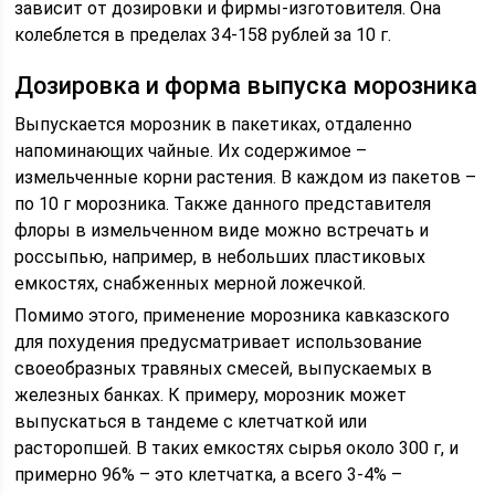
зависит от дозировки и фирмы-изготовителя. Она
колеблется в пределах 34-158 рублей за 10 г.
Дозировка и форма выпуска морозника
Выпускается морозник в пакетиках, отдаленно
напоминающих чайные. Их содержимое –
измельченные корни растения. В каждом из пакетов –
по 10 г морозника. Также данного представителя
флоры в измельченном виде можно встречать и
россыпью, например, в небольших пластиковых
емкостях, снабженных мерной ложечкой.
Помимо этого, применение морозника кавказского
для похудения предусматривает использование
своеобразных травяных смесей, выпускаемых в
железных банках. К примеру, морозник может
выпускаться в тандеме с клетчаткой или
расторопшей. В таких емкостях сырья около 300 г, и
примерно 96% – это клетчатка, а всего 3-4% –