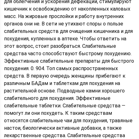
для облегчения и ускорения дефекации, стимулируют
кишечник к освобождению от накопленных каловых
масс. На жировые прослойки и работу внутренних
органов они не. В сети не утихают споры о пользе
слабительных средств для очищения кишечника и для
похудения, купленных в аптеке. Чтобы ответить на
этот вопрос, стоит разобраться. Слабительные
средства часто способствуют быстрому похудению.
Эффективные слабительные препараты для быстрого
похудения. 0. 904. Топ самых распространенных
средств. В первую очередь женщины прибегают к
различным БАДам и таблеткам для похудения на
растительной основе. Подводные камни хорошего
слабительного для похудения. Эффективные
слабительные таблетки. Слабительные средства —
помогут ли они похудеть. К таким средствам
относятся слабительные чаи для похудения, травяные
настои, биологически активные добавки, а также
лекарственные средства. Слабительные средства