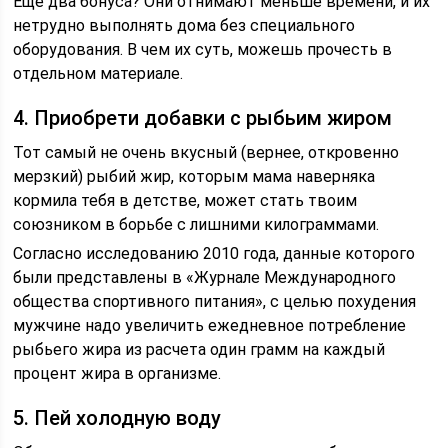
Еще два бонуса? Они отнимают меньше времени, и их
нетрудно выполнять дома без специального
оборудования. В чем их суть, можешь прочесть в
отдельном материале.
4. Приобрети добавки с рыбьим жиром
Тот самый не очень вкусный (вернее, откровенно
мерзкий) рыбий жир, которым мама наверняка
кормила тебя в детстве, может стать твоим
союзником в борьбе с лишними килограммами.
Согласно исследованию 2010 года, данные которого
были представлены в «Журнале Международного
общества спортивного питания», с целью похудения
мужчине надо увеличить ежедневное потребление
рыбьего жира из расчета один грамм на каждый
процент жира в организме.
5. Пей холодную воду