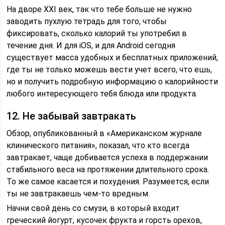
На дворе XXI век, так что тебе больше не нужно
заводить пухлую тетрадь для того, чтобы
фиксировать, сколько калорий ты употребил в
течение дня. И для iOS, и для Android сегодня
существует масса удобных и бесплатных приложений,
где ты не только можешь вести учет всего, что ешь,
но и получить подробную информацию о калорийности
любого интересующего тебя блюда или продукта.
12. Не забывай завтракать
Обзор, опубликованный в «Американском журнале
клинического питания», показал, что кто всегда
завтракает, чаще добивается успеха в поддержании
стабильного веса на протяжении длительного срока.
То же самое касается и похудения. Разумеется, если
ты не завтракаешь чем-то вредным.
Начни свой день со смузи, в который входит
греческий йогурт, кусочек фрукта и горсть орехов,