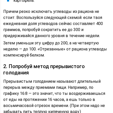
картофель.
Причем резко исключать углеводы из рациона не
стоит. Воспользуйся следующей схемой: если твоя
ежедневная доля углеводов сейчас составляет 400
граммов, попробуй сократить ее до 300 и
придерживайся данного уровня в течение недели.
Затем уменьши эту цифру до 200, а на четвертую
неделю — до 100. «Отрезанные» от рациона углеводы
компенсируй белком.
2. Попробуй метод прерывистого
голодания
Прерывистым голоданием называют длительный
перерыв между приемами пищи. Например, по
графику 16:8 — это значит, что ты воздерживаешься
от еды на протяжении 16 часов, а ешь только в
восьмичасовой отрезок времени. (При этом надо не
забывать пить теплую кипяченую воду.)