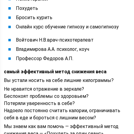
Похудеть
Бросить курить
Онлайн курс обучение гипнозу и самогипнозу
Войтович Н.В.врач-психотерапевт
Владимирова А.А. психолог, коуч
Профессор Федоров А.П.
самый эффективный метод снижения веса
Вы устали носить на себе лишние килограммы?
Не нравится отражение в зеркале?
Беспокоят проблемы со здоровьем?
Потеряли уверенность в себе?
Надоело постоянно считать калории, ограничивать
себя в еде и бороться с лишним весом?
Мы знаем как вам помочь — эффективный метод
снижения веса — «Похудеть за один сеанс»