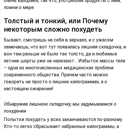
очень калориен, так что, употребляя продукты с ним,
помни о мере.
Толстый и тонкий, или Почему
некоторым сложно похудеть
Бывает, смотришь на себя в зеркало, и с ужасом
замечаешь, что вот тут появилась лишняя складочка, и
вон там раньше не было так толсто, да и любимые
летние шорты уже не налезают… Избыток массы тела
– одна из многочисленных медицинских проблем
современного общества. Причем часто можно
говорить не просто о лишних килограммах, а о
настоящем ожирении!
Обнаружив лишнюю складочку, мы задумываемся о
похудении
Попытки похудеть у всех заканчиваются по-разному.
Кто-то легко сбрасывает набранные килограммы, а