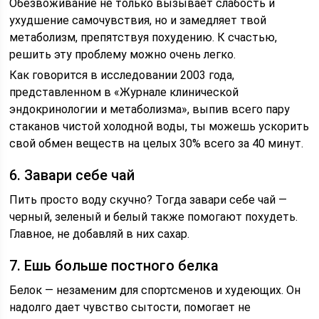
Обезвоживание не только вызывает слабость и
ухудшение самочувствия, но и замедляет твой
метаболизм, препятствуя похудению. К счастью,
решить эту проблему можно очень легко.
Как говорится в исследовании 2003 года,
представленном в «Журнале клинической
эндокринологии и метаболизма», выпив всего пару
стаканов чистой холодной воды, ты можешь ускорить
свой обмен веществ на целых 30% всего за 40 минут.
6. Завари себе чай
Пить просто воду скучно? Тогда завари себе чай —
черный, зеленый и белый также помогают похудеть.
Главное, не добавляй в них сахар.
7. Ешь больше постного белка
Белок — незаменим для спортсменов и худеющих. Он
надолго дает чувство сытости, помогает не