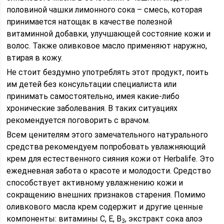
половиной чашки лимонного сока – смесь, которая
принимается натощак в качестве полезной
витаминной добавки, улучшающей состояние кожи и
волос. Также оливковое масло применяют наружно,
втирая в кожу.
Не стоит бездумно употреблять этот продукт, поить
им детей без консультации специалиста или
принимать самостоятельно, имея какие-либо
хронические заболевания. В таких ситуациях
рекомендуется поговорить с врачом.
Всем ценителям этого замечательного натурального
средства рекомендуем попробовать увлажняющий
крем для естественного сияния кожи от Herbalife. Это
ежедневная забота о красоте и молодости. Средство
способствует активному увлажнению кожи и
сокращению внешних признаков старения. Помимо
оливкового масла крем содержит и другие ценные
компоненты: витамины C, E, B
, экстракт сока алоэ
3