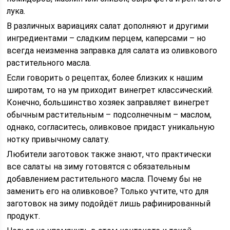
лука.
В различных вариациях салат дополняют и другими
ингредиентами – сладким перцем, каперсами – но
всегда неизменна заправка для салата из оливкового
растительного масла.
Если говорить о рецептах, более близких к нашим
широтам, то на ум приходит винегрет классический.
Конечно, большинство хозяек заправляет винегрет
обычным растительным – подсолнечным – маслом,
однако, согласитесь, оливковое придаст уникальную
нотку привычному салату.
Любители заготовок также знают, что практически
все салаты на зиму готовятся с обязательным
добавлением растительного масла. Почему бы не
заменить его на оливковое? Только учтите, что для
заготовок на зиму подойдёт лишь рафинированный
продукт.