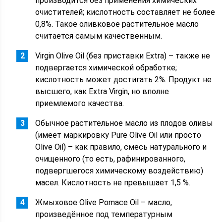
производится без применения химических
очистителей; кислотность составляет не более
0,8%. Такое оливковое растительное масло
считается самым качественным.
Virgin Olive Oil (без приставки Extra) – также не
подвергается химической обработке;
кислотность может достигать 2%. Продукт не
высшего, как Extra Virgin, но вполне
приемлемого качества.
Обычное растительное масло из плодов оливы
(имеет маркировку Pure Olive Oil или просто
Olive Oil) – как правило, смесь натурального и
очищенного (то есть, рафинированного,
подвергшегося химическому воздействию)
масел. Кислотность не превышает 1,5 %.
Жмыховое Olive Pomace Oil – масло,
произведённое под температурным