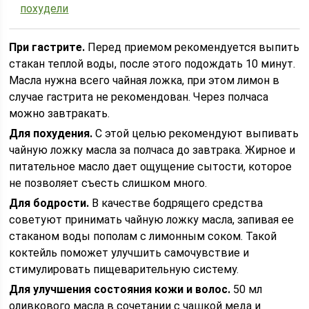
похудели
При гастрите.
Перед приемом рекомендуется выпить
стакан теплой воды, после этого подождать 10 минут.
Масла нужна всего чайная ложка, при этом лимон в
случае гастрита не рекомендован. Через полчаса
можно завтракать.
Для похудения.
С этой целью рекомендуют выпивать
чайную ложку масла за полчаса до завтрака. Жирное и
питательное масло дает ощущение сытости, которое
не позволяет съесть слишком много.
Для бодрости.
В качестве бодрящего средства
советуют принимать чайную ложку масла, запивая ее
стаканом воды пополам с лимонным соком. Такой
коктейль поможет улучшить самочувствие и
стимулировать пищеварительную систему.
Для улучшения состояния кожи и волос.
50 мл
оливкового масла в сочетании с чашкой меда и