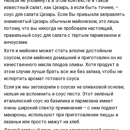
Нельзя не упомянуть в этом контексте и такой
известный салат, как Цезарь, а если быть точнее, –
соус для салата Цезарь. Если Вы привыкли заправлять
знаменитый Цезарь обычным майонезом, это лишь
потому, что вы никогда не пробовали настоящий,
правильный соус для салата с тёртым пармезаном и
анчоусами.
Хотя и майонез может стать вполне достойным
соусом, если майонез домашний и приготовлен он из
качественного масла плодов оливы. Хотя продукт в
этом случае лучше брать все же без запаха, чтобы не
испортить аромат готового соуса.
Если уж мы заговорили о соусах на оливковой основе,
нельзя не вспомнить и соус песто. Этот зелёный
итальянский соус из базилика и пармезана имеет
очень широкий спектр применения – с ним подают
макароны, используют при приготовлении пиццы и
лазаньи или просто мажут на хлеб.