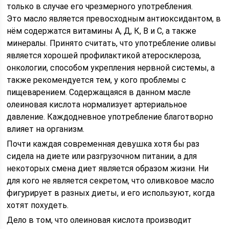
только в случае его чрезмерного употребления.
Это масло является превосходным антиоксидантом, в
нём содержатся витамины А, Д, К, В и С, а также
минералы. Принято считать, что употребление оливы
является хорошей профилактикой атеросклероза,
онкологии, способом укрепления нервной системы, а
также рекомендуется тем, у кого проблемы с
пищеварением. Содержащаяся в данном масле
олеиновая кислота нормализует артериальное
давление. Каждодневное употребление благотворно
влияет на организм.
Почти каждая современная девушка хотя бы раз
сидела на диете или разгрузочном питании, а для
некоторых смена диет является образом жизни. Ни
для кого не является секретом, что оливковое масло
фигурирует в разных диеты, и его используют, когда
хотят похудеть.
Дело в том, что олеиновая кислота производит