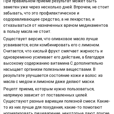
При правильном приеме результат может быть
заметен уже через несколько дней. Впрочем, не стоит
забывать, что это профилактическое и
оздоравливающее средство, а не лекарство, и
отказываться от назначенных врачом медикаментов
в пользу масла не стоит.
Существует версия, что оливковое масло лучше
усваивается, если комбинировать его с лимоном.
Считается, что кислый фрукт смягчает жирность и
одновременно усиливает его действие, а благодаря
высокому содержанию витамина C дополнительно
насыщает организм полезными веществами. В
результате улучшается состояние кожи и волос: из
масла с медом и лимоном даже делают маски.
Рецепт приема, которым нужно пользоваться,
напрямую зависит от поставленных целей.
Существуют разные вариации полезной смеси. Какие-
то из них лучше для похудения, какие-то помогают
нормализовать пищеварение, некоторые дают другие