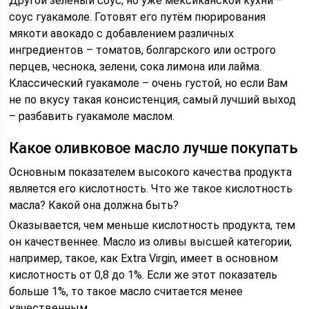
Другой зелёный соус, но уже мексиканской кухни –
соус гуакамоле. Готовят его путём пюрирования
мякоти авокадо с добавлением различных
ингредиентов – томатов, болгарского или острого
перцев, чеснока, зелени, сока лимона или лайма.
Классический гуакамоле – очень густой, но если Вам
не по вкусу такая консистенция, самый лучший выход
– разбавить гуакамоле маслом.
Какое оливковое масло лучше покупать
Основным показателем высокого качества продукта
является его кислотность. Что же такое кислотность
масла? Какой она должна быть?
Оказывается, чем меньше кислотность продукта, тем
он качественнее. Масло из оливы высшей категории,
например, такое, как Extra Virgin, имеет в основном
кислотность от 0,8 до 1%. Если же этот показатель
больше 1%, то такое масло считается менее
качественным.