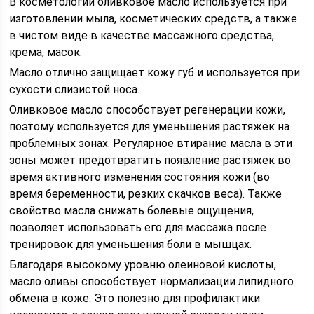
В косметологии оливковое масло используется при
изготовлении мыла, косметических средств, а также
в чистом виде в качестве массажного средства,
крема, масок.
Масло отлично защищает кожу губ и используется при
сухости слизистой носа.
Оливковое масло способствует регенерации кожи,
поэтому используется для уменьшения растяжек на
проблемных зонах. Регулярное втирание масла в эти
зоны может предотвратить появление растяжек во
время активного изменения состояния кожи (во
время беременности, резких скачков веса). Также
свойство масла снижать болевые ощущения,
позволяет использовать его для массажа после
тренировок для уменьшения боли в мышцах.
Благодаря высокому уровню олеиновой кислоты,
масло оливы способствует нормализации липидного
обмена в коже. Это полезно для профилактики