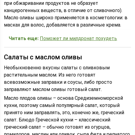
при обжаривании продуктов не образует
канцерогенных веществ, в отличие от сливочного).
Масло оливы широко применяется в косметологии: в
масках для волос, добавляется в различные крема.
Читать еще:
Поможет ли милдронат похудеть
Салаты с маслом оливы
Необыкновенно вкусны салаты с оливковым
растительным маслом. Из него готовят
всевозможные заправки и соусы, либо просто
заправляют маслом оливы готовый салат.
Масло плодов оливы – основа Средиземноморской
кухни, поэтому самый популярный салат, который
принято ним заправлять, это, конечно же, греческий
салат. Блюдо Греческой кухни – классический
греческий салат – обычно готовят из огурцов,
помидоров, маслин или оливок, сыра фета и репчатого