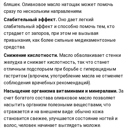
бляшек. Оливковое масло натощак может помочь
сразу по нескольким направлениям.
Слабительный эффект.
Оно дает легкий
слабительный эффект и способно помочь тем, кто
страдает от запоров, при этом не вызывая
привыкания, как более сильные медикаментозные
средства.
Снижение кислотности.
Масло обволакивает стенки
желудка и снижает кислотность, так что станет
отличным подспорьем при борьбе с гиперацидным
гастритом (впрочем, употребление масла не отменяет
соблюдения врачебных рекомендаций).
Насыщение организма витаминами и минералами.
За
счет богатого состава оливковое масло позволяет
насытить организм полезными веществами, что
отражается и на внешнем виде: обычно кожа
становится свежее, улучшается состояние ногтей и
волос, человек начинает выглядеть моложе.