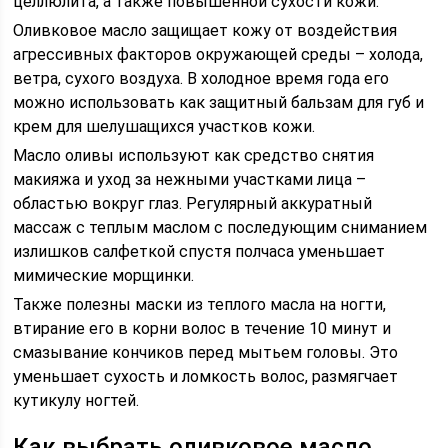
целлюлита, а также повышенной сухости кожи.
Оливковое масло защищает кожу от воздействия
агрессивных факторов окружающей среды – холода,
ветра, сухого воздуха. В холодное время года его
можно использовать как защитный бальзам для губ и
крем для шелушащихся участков кожи.
Масло оливы используют как средство снятия
макияжа и уход за нежными участками лица –
областью вокруг глаз. Регулярный аккуратный
массаж с теплым маслом с последующим сниманием
излишков салфеткой спустя полчаса уменьшает
мимические морщинки.
Также полезны маски из теплого масла на ногти,
втирание его в корни волос в течение 10 минут и
смазывание кончиков перед мытьем головы. Это
уменьшает сухость и ломкость волос, размягчает
кутикулу ногтей.
Как выбрать оливковое масло.