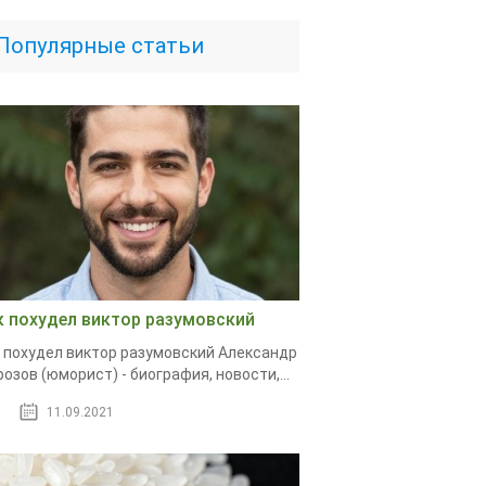
Популярные статьи
к похудел виктор разумовский
 похудел виктор разумовский Александр
озов (юморист) - биография, новости,...
11.09.2021