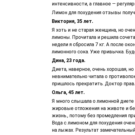
интенсивности, а главное — регуляр
Лимон для похудения отзывы получ
Виктория, 35 лет.
Я хоть и не старая женщина, но оче
лимоны. Прочитала и решила сочета
недели я сбросила 7 кг. А после о
лимонного сока. Уже привычка. Буд
Дина, 23 года.
Диета, наверное, очень хорошая, но
невнимательно читала о противопок
пришлось прекратить. Доктор прав.
Ольга, 45 лет.
Я много слышала о лимонной диете
жировые отложения на животе и бе
жизнь., потому без промедления п
Вода с лимоном для похудения очен
на лыжах. Результат замечательный