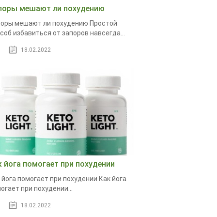
поры мешают ли похудению
оры мешают ли похудению Простой
соб избавиться от запоров навсегда...
18.02.2022
к йога помогает при похудении
 йога помогает при похудении Как йога
огает при похудении...
18.02.2022