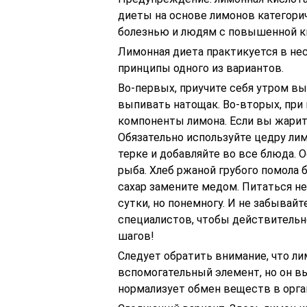
диеты на основе лимонов категор
болезнью и людям с повышенной к
Лимонная диета практикуется в не
принципы одного из вариантов.
Во-первых, приучите себя утром вы
выпивать натощак. Во-вторых, при
компоненты лимона. Если вы жарите
Обязательно используйте цедру лим
терке и добавляйте во все блюда. 
рыба. Хлеб ржаной грубого помола 
сахар замените медом. Питаться не
сутки, но понемногу. И не забывай
специалистов, чтобы действительн
шагов!
Следует обратить внимание, что ли
вспомогательный элемент, но он в
нормализует обмен веществ в орга