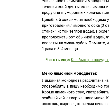
Уникальность лимонной монодиеты 
течении всей диеты есть лимоны и
продукты в умеренных количествах
Целебный сок лимона необходимо у
приготовления лимонного сока (3 
стакан чистой тёплой воды). После
прополоскать рот обычной водой, 
кислоты на эмаль зубов. Помните,
1 раза в 3-4 месяца.
Читать еще:
Как быстро похудет
Меню лимонной монодиеты:
Лимонная монодиета рассчитана на 
Употреблять в пищу необходимо то
Кроме лимонного сока, употреблять
зелёный чай, отвар из шиповника. К
алкоголь, жареная, копченая пища н