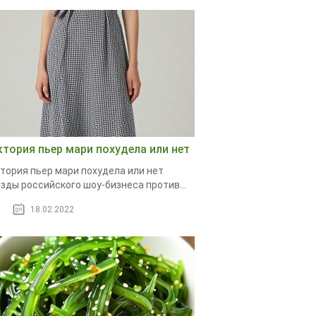
ктория пьер мари похудела или нет
тория пьер мари похудела или нет
зды российского шоу-бизнеса против...
18.02.2022