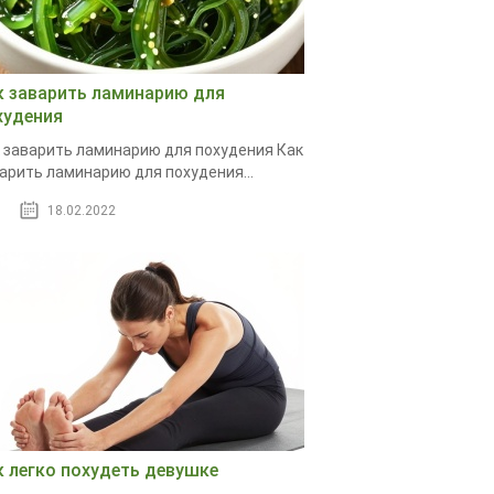
к заварить ламинарию для
худения
 заварить ламинарию для похудения Как
арить ламинарию для похудения...
18.02.2022
к легко похудеть девушке