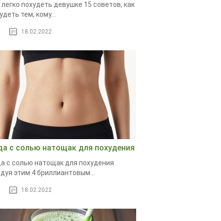
 легко похудеть девушке 15 советов, как
удеть тем, кому...
18.02.2022
да с солью натощак для похудения
а с солью натощак для похудения
дуя этим 4 бриллиантовым...
18.02.2022