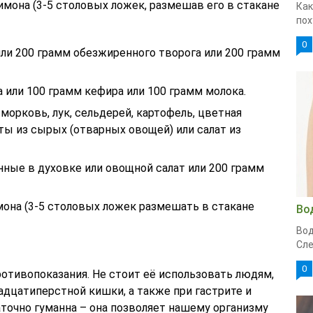
мона (3-5 столовых ложек, размешав его в стакане
Как
пох
0
или 200 грамм обезжиренного творога или 200 грамм
а или 100 грамм кефира или 100 грамм молока.
морковь, лук, сельдерей, картофель, цветная
латы из сырых (отварных овощей) или салат из
енные в духовке или овощной салат или 200 грамм
имона (3-5 столовых ложек размешать в стакане
Во
Вод
Сле
0
отивопоказания. Не стоит её использовать людям,
дцатиперстной кишки, а также при гастрите и
точно гуманна – она позволяет нашему организму