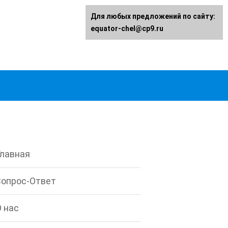
Для любых предложений по сайту:
equator-chel@cp9.ru
Главная
Вопрос-Ответ
О нас